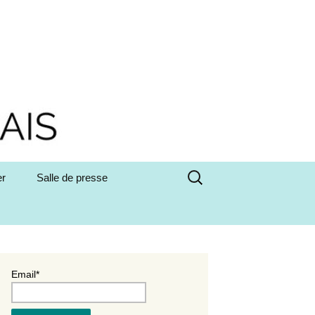
Rechercher :
er
Salle de presse
Email*