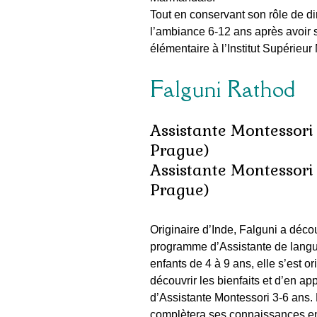
Tout en conservant son rôle de di
l’ambiance 6-12 ans après avoir s
élémentaire à l’Institut Supérieur
Falguni Rathod
Assistante Montessori
Prague
)
Assistante Montessori
Prague
)
Originaire d’Inde, Falguni a décou
programme d’
Assistante de lang
enfants de 4 à 9 ans, elle s’est 
découvrir les bienfaits et d’en ap
d’Assistante Montessori 3-6 ans. 
complètera ses connaissances en 