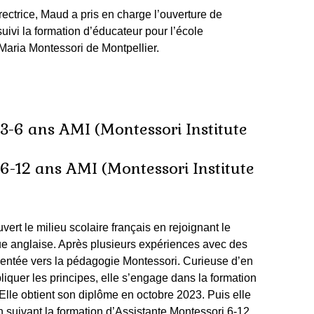
rectrice, Maud a pris en charge l’ouverture de
uivi la formation d’éducateur pour l’école
 Maria Montessori de Montpellier.
 3-6 ans AMI (
Montessori Institute
 6-12 ans AMI (
Montessori Institute
vert le milieu scolaire français en rejoignant le
ue anglaise
. Après plusieurs expériences avec des
orientée vers la pédagogie Montessori. Curieuse d’en
pliquer les principes, elle s’engage dans la formation
Elle obtient son diplôme en octobre 2023. Puis elle
suivant la formation d’Assistante Montessori 6-12