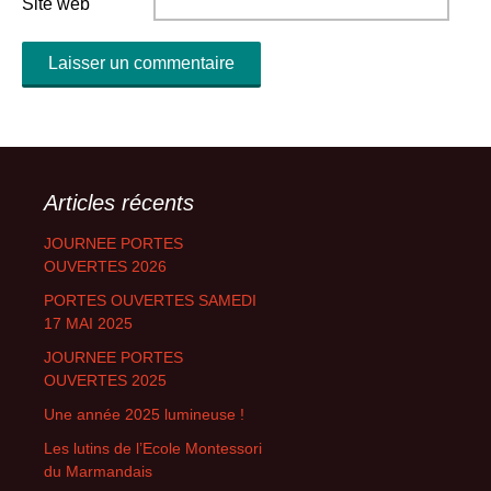
Site web
Articles récents
JOURNEE PORTES
OUVERTES 2026
PORTES OUVERTES SAMEDI
17 MAI 2025
JOURNEE PORTES
OUVERTES 2025
Une année 2025 lumineuse !
Les lutins de l’Ecole Montessori
du Marmandais