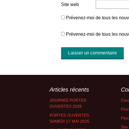
Site web
Prévenez-moi de tous les nouv
Prévenez-moi de tous les nouve
Articles récents
Co
JOURNEE PORTES
Con
OUVERTES 2026
Flux
PORTES OUVERTES
Flu
SAMEDI 17 MAI 2025
Sit