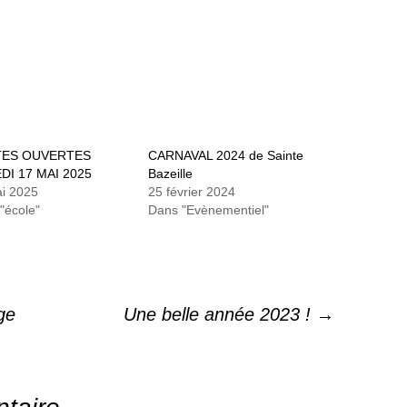
ES OUVERTES
CARNAVAL 2024 de Sainte
DI 17 MAI 2025
Bazeille
i 2025
25 février 2024
"école"
Dans "Evènementiel"
ge
Une belle année 2023 !
→