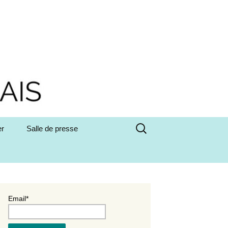
Rechercher :
er
Salle de presse
Email*