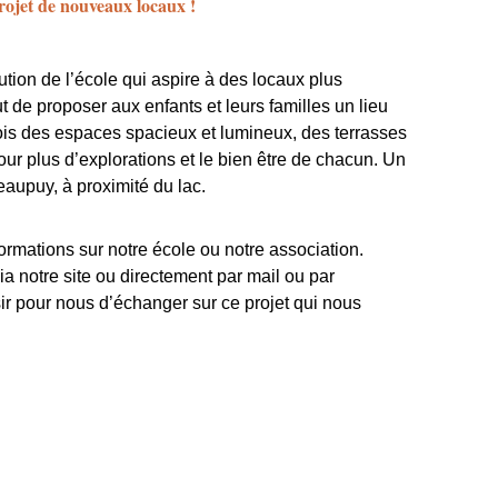
projet de nouveaux locaux !
tion de l’école qui aspire à des locaux plus
t de proposer aux enfants et leurs familles un lieu
fois des espaces spacieux et lumineux, des terrasses
our plus d’explorations et le bien être de chacun. Un
aupuy, à proximité du lac.
formations sur notre école ou notre association.
ia notre site ou directement par mail ou par
sir pour nous d’échanger sur ce projet qui nous