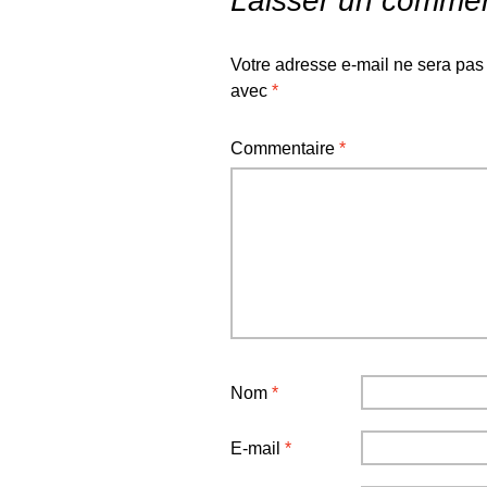
Laisser un commen
Votre adresse e-mail ne sera pas
avec
*
Commentaire
*
Nom
*
E-mail
*