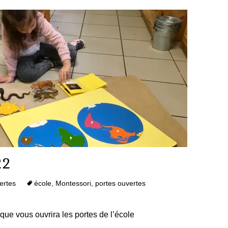
22
ertes
école
,
Montessori
,
portes ouvertes
ue vous ouvrira les portes de l’école