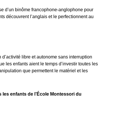
e d’un binôme francophone-anglophone pour
s découvrent l’anglais et le perfectionnent au
d’activité libre et autonome sans interruption
e les enfants aient le temps d’investir toutes les
anipulation que permettent le matériel et les
s les enfants de l’École Montessori du