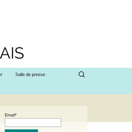
Rechercher :
er
Salle de presse
Email*