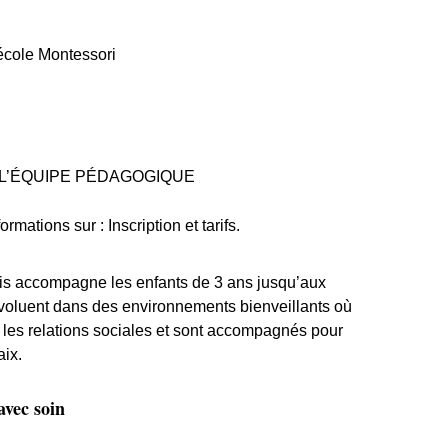
école Montessori
en 2022
L’ÉQUIPE PÉDAGOGIQUE
ormations sur :
Inscription et tarifs
.
s accompagne les enfants de 3 ans jusqu’aux
évoluent dans des environnements bienveillants où
t les relations sociales et sont accompagnés pour
ix.
vec soin