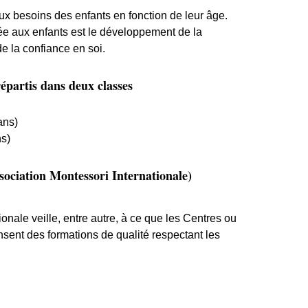
 besoins des enfants en fonction de leur âge.
osée aux enfants est le développement de la
de la confiance en soi.
épartis dans deux classes
ans)
ns)
ociation Montessori Internationale)
ionale
veille, entre autre, à ce que les Centres ou
nsent des formations de qualité respectant les